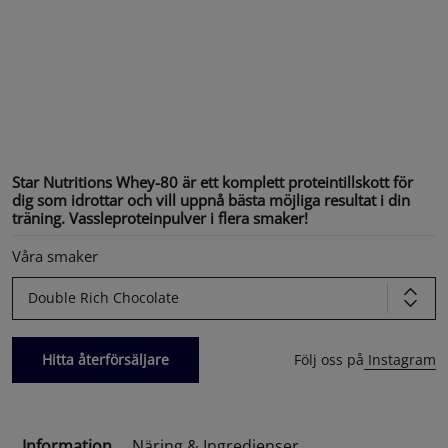
Star Nutritions Whey-80 är ett komplett proteintillskott för
dig som idrottar och vill uppnå bästa möjliga resultat i din
träning. Vassleproteinpulver i flera smaker!
Våra smaker
Double Rich Chocolate
Hitta återförsäljare
Följ oss på
Instagram
Information
Näring & Ingredienser