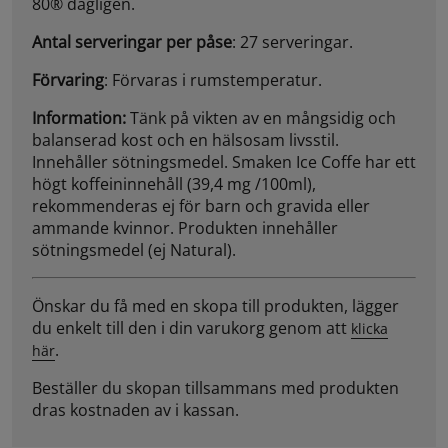
80® dagligen.
Antal serveringar per påse
: 27 serveringar.
Förvaring
: Förvaras i rumstemperatur.
Information:
Tänk på vikten av en mångsidig och
balanserad kost och en hälsosam livsstil.
Innehåller sötningsmedel. Smaken Ice Coffe har ett
högt koffeininnehåll (39,4 mg /100ml),
rekommenderas ej för barn och gravida eller
ammande kvinnor. Produkten innehåller
sötningsmedel (ej Natural).
Önskar du få med en skopa till produkten, lägger
du enkelt till den i din varukorg genom att
klicka
.
här
Beställer du skopan tillsammans med produkten
dras kostnaden av i kassan.