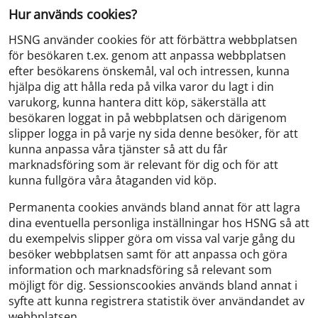
Hur används cookies?
HSNG använder cookies för att förbättra webbplatsen
för besökaren t.ex. genom att anpassa webbplatsen
efter besökarens önskemål, val och intressen, kunna
hjälpa dig att hålla reda på vilka varor du lagt i din
varukorg, kunna hantera ditt köp, säkerställa att
besökaren loggat in på webbplatsen och därigenom
slipper logga in på varje ny sida denne besöker, för att
kunna anpassa våra tjänster så att du får
marknadsföring som är relevant för dig och för att
kunna fullgöra våra åtaganden vid köp.
Permanenta cookies används bland annat för att lagra
dina eventuella personliga inställningar hos HSNG så att
du exempelvis slipper göra om vissa val varje gång du
besöker webbplatsen samt för att anpassa och göra
information och marknadsföring så relevant som
möjligt för dig. Sessionscookies används bland annat i
syfte att kunna registrera statistik över användandet av
webbplatsen.