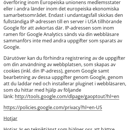
överföring inom Europeiska unionens medlemsstater
eller i andra länder inom det europeiska ekonomiska
samarbetsområdet. Endast i undantagsfall skickas den
fullständiga IP-adressen till en server i USA tillhörande
Google för att avkortas där. IP-adressen som inom
ramen för Google Analytics sänds via din webbläsare
sammanförs inte med andra uppgifter som sparats av
Google.
Därutöver kan du förhindra registrering av de uppgifter
om din användning av webbplatsen, som skapas av
cookies (inkl. din IP-adress), genom Google samt
bearbetning av dessa uppgifter genom Google, genom
att du laddar ned och installerar pluginet i webbläsaren,
som du hittar med hjälp av följande
länk:
http://tools.google.com/dlpage/gaoptout?hl=en
https://policies.google.com/privacy?hl=en-US
Hotjar
Hotjar är en tekniktjänst som hjälper oss att bättre