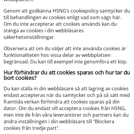
Genom att godkänna HSNG’s cookiepolicy samtycker du
till behandlingen av cookies enligt vad som sägs här.
Om du inte accepterar att cookies används kan du
stänga av cookies i din webbläsares
säkerhetsinställningar.
Observera att om du väljer att inte använda cookies är
funktionaliteten hos vissa delar av webbplatsen
begränsad. Du kan till exempel inte genomföra ett köp.
Hur förhindrar du att cookies sparas och hur tar du
bort cookies?
Du kan ställa in din webbläsare så att lagring av cookies
endast accepteras när du samtycker och på så sätt med
framtida verkan förhindra att cookies sparas på din
dator. Om du endast vill acceptera cookies från HSNG,
men inte de från våra leverantörer och partners kan du
ändra inställningen i din webbläsare till "Blockera
cookies från tredje part".