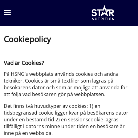
Hoppa till innehållet
Cookiepolicy
Vad är Cookies?
På HSNG’s webbplats används cookies och andra
tekniker. Cookies är små textfiler som lagras på
besökarens dator och som är möjliga att använda för
att följa vad besökaren gör på webbplatsen.
Det finns två huvudtyper av cookies: 1) en
tidsbegränsad cookie ligger kvar på besökarens dator
under en bestämd tid 2) en sessionscookie lagras
tillfälligt i datorns minne under tiden en besökare är
inne på en webbsida.