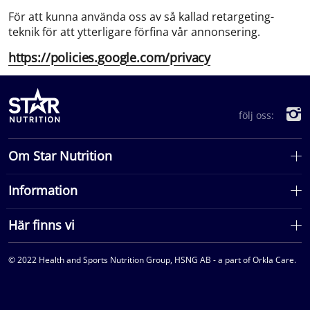
För att kunna använda oss av så kallad retargeting-
teknik för att ytterligare förfina vår annonsering.
https://policies.google.com/privacy
följ oss:
Om Star Nutrition
Information
Här finns vi
© 2022 Health and Sports Nutrition Group, HSNG AB - a part of Orkla Care.