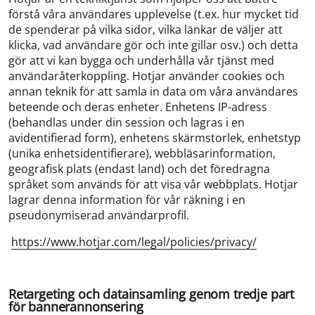
förstå våra användares upplevelse (t.ex. hur mycket tid
de spenderar på vilka sidor, vilka länkar de väljer att
klicka, vad användare gör och inte gillar osv.) och detta
gör att vi kan bygga och underhålla vår tjänst med
användaråterkoppling. Hotjar använder cookies och
annan teknik för att samla in data om våra användares
beteende och deras enheter. Enhetens IP-adress
(behandlas under din session och lagras i en
avidentifierad form), enhetens skärmstorlek, enhetstyp
(unika enhetsidentifierare), webbläsarinformation,
geografisk plats (endast land) och det föredragna
språket som används för att visa vår webbplats. Hotjar
lagrar denna information för vår räkning i en
pseudonymiserad användarprofil.
https://www.hotjar.com/legal/policies/privacy/
Retargeting och datainsamling genom tredje part
för bannerannonsering