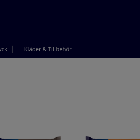
yck
Kläder & Tillbehör