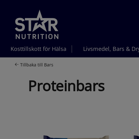
Hoppa till innehållet
Kosttillskott för Hälsa
Livsmedel, Bars & Dr
Tillbaka till
Bars
Proteinbars