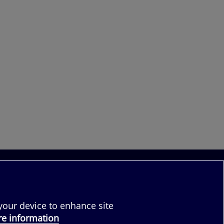
följ oss:
 your device to enhance site
e information