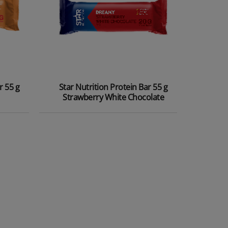
r 55 g
Star Nutrition Protein Bar 55 g
Strawberry White Chocolate