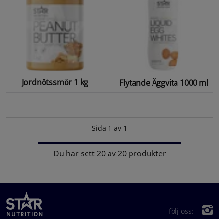
Jordnötssmör 1 kg
Flytande Äggvita 1000 ml
Sida 1 av 1
Du har sett 20 av 20 produkter
följ oss: