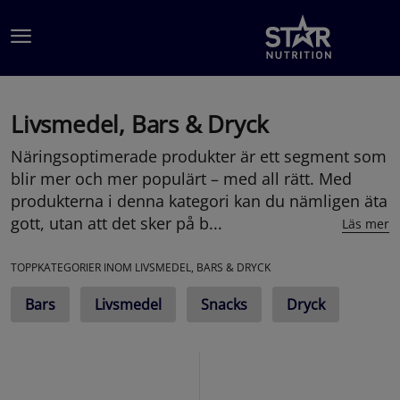
Hoppa till innehållet
Livsmedel, Bars & Dryck
Näringsoptimerade produkter är ett segment som
blir mer och mer populärt – med all rätt. Med
produkterna i denna kategori kan du nämligen äta
gott, utan att det sker på b...
Läs mer
TOPPKATEGORIER INOM LIVSMEDEL, BARS & DRYCK
Bars
Livsmedel
Snacks
Dryck