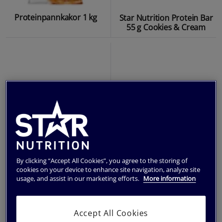
Proteinpannkakor 1 kg
Star Nutrition Protein Bar
55 g Cookies & Cream
By clicking “Accept All Cookies”, you agree to the storing of
cookies on your device to enhance site navigation, analyze site
usage, and assist in our marketing efforts.
More information
Proteingröt Glutenfri 840 g
Proteinbar 55 g
Accept All Cookies