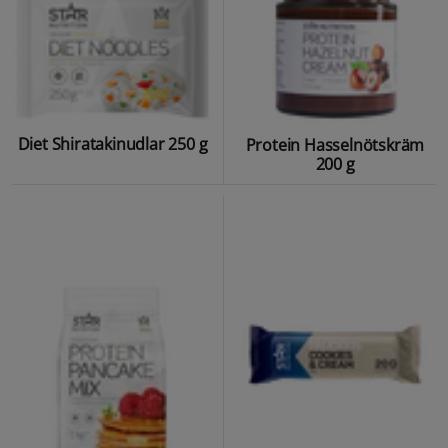
Diet Shiratakinudlar 250 g
Protein Hasselnötskräm
200 g