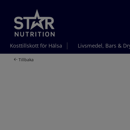
Hoppa till innehållet
Kosttillskott för Hälsa
Livsmedel, Bars & Dr
Tillbaka