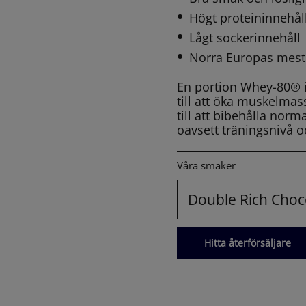
Högt proteininnehål
Lågt sockerinnehåll
Norra Europas mest 
En portion Whey-80® in
till att öka muskelmas
till att bibehålla nor
oavsett träningsnivå o
Våra smaker
Double Rich Choc
Hitta återförsäljare