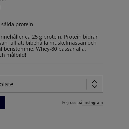
l
sålda protein
nehåller ca 25 g protein. Protein bidrar
san, till att bibehålla muskelmassan och
mal benstomme. Whey-80 passar alla,
ch målbild!
olate
Följ oss på
Instagram