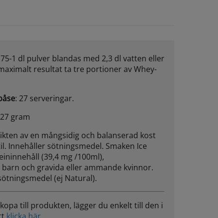
,75-1 dl pulver blandas med 2,3 dl vatten eller
 maximalt resultat ta tre portioner av Whey-
 påse
: 27 serveringar.
 27 gram
ikten av en mångsidig och balanserad kost
il. Innehåller sötningsmedel. Smaken Ice
feininnehåll (39,4 mg /100ml),
 barn och gravida eller ammande kvinnor.
ötningsmedel (ej Natural).
pa till produkten, lägger du enkelt till den i
tt
klicka här
.