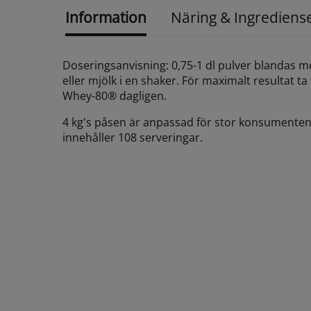
Information
Näring & Ingrediens
Doseringsanvisning: 0,75-1 dl pulver blandas me
eller mjölk i en shaker. För maximalt resultat ta
Whey-80® dagligen.
4 kg's påsen är anpassad för stor konsumenten
innehåller 108 serveringar.