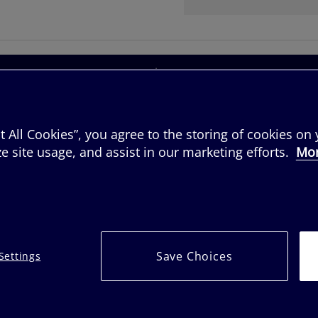
t All Cookies”, you agree to the storing of cookies on
e site usage, and assist in our marketing efforts.
Mor
 Nutrition
Information
Här finns vi
Integritetspolicy
Hitta Återför
 oss
Cookiespolicy
Cookieinställningar
Save Choices
Settings
Sitemap
© 2022 Health and Sports Nutrition Group, HSNG AB - a part of Orkla Care.