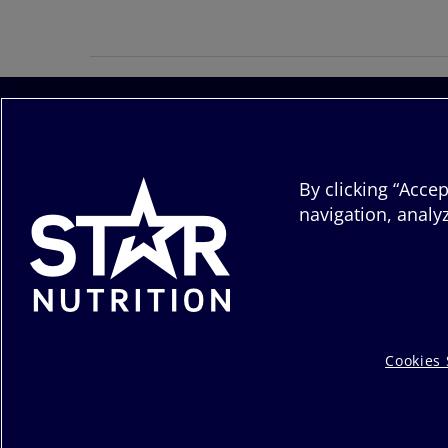
By clicking “Accep
navigation, analyz
Om Star
Om oss
Kontakta
Cookies 