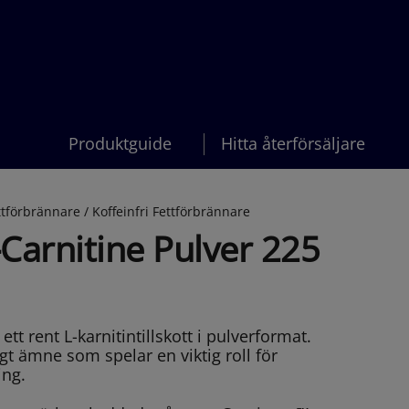
Produktguide
Hitta återförsäljare
ttförbrännare /
Koffeinfri Fettförbrännare
-Carnitine Pulver 225
ett rent L-karnitintillskott i pulverformat.
ligt ämne som spelar en viktig roll för
ning.