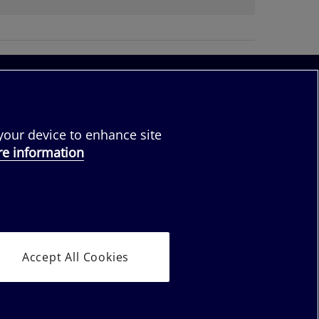
följ oss:
 your device to enhance site
e information
säljare
Accept All Cookies