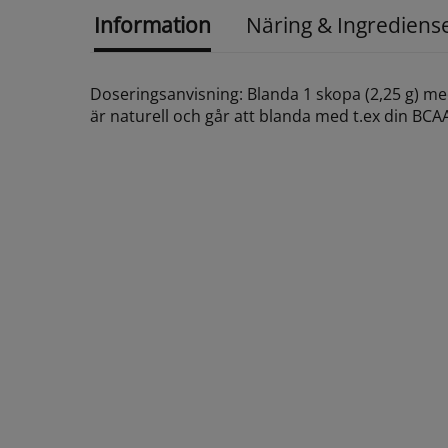
Information
Näring & Ingrediens
Doseringsanvisning: Blanda 1 skopa (2,25 g) m
är naturell och går att blanda med t.ex din BCA