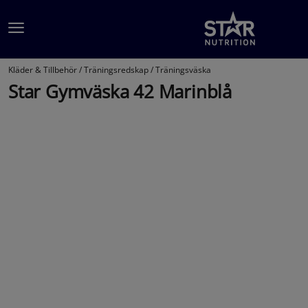
Hoppa till innehållet
Kläder & Tillbehör /
Träningsredskap /
Träningsväska
Star Gymväska 42 Marinblå