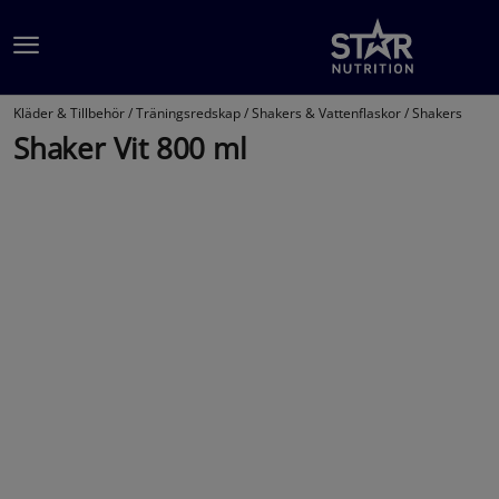
Hoppa till innehållet
Kläder & Tillbehör /
Träningsredskap /
Shakers & Vattenflaskor /
Shakers
Shaker Vit 800 ml