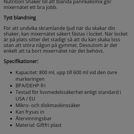
Nutrition Shaker till att blanda pannkaksmix gör
mixernätet ett bra jobb.
Tyst blandning
För att undvika skramlande ljud när du skakar din
shaker, kan mixernätet säkert fästas i locket. När locket
är på plats sitter det stadigt så att du kan skaka loss
utan att störa någon på gymmet. Dessutom är det
enkelt att ta bort mixernätet när det behövs.
Specifikationer:
Kapacitet: 800 ml, upp till 600 ml vid den övre
markeringen
BPA/DEHP-fri
Testad för livsmedelssäkerhet enligt standard i
USA / EU
Mikro- och diskmaskinssäker
Kan frysas in
Återvinningsbar
Material: Giftfri plast