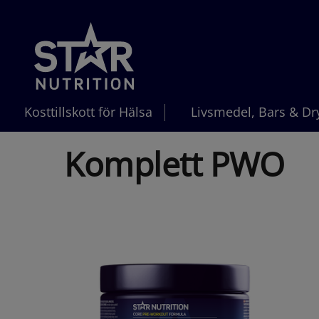
Hoppa till innehållet
Kosttillskott för Hälsa
Livsmedel, Bars & Dr
Komplett PWO