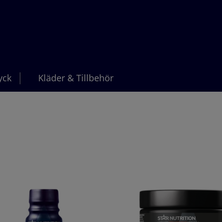
yck
Kläder & Tillbehör